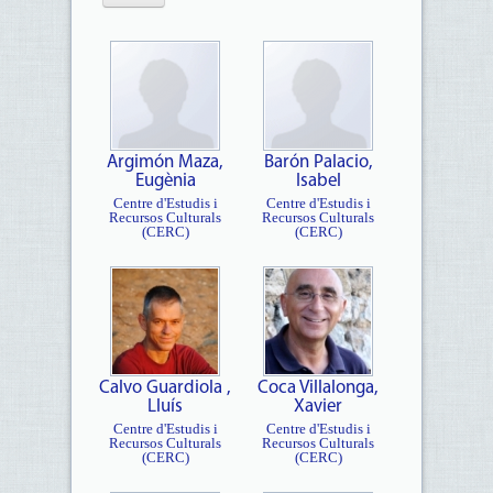
Argimón Maza,
Barón Palacio,
Eugènia
Isabel
Centre d'Estudis i
Centre d'Estudis i
Recursos Culturals
Recursos Culturals
(CERC)
(CERC)
Calvo Guardiola ,
Coca Villalonga,
Lluís
Xavier
Centre d'Estudis i
Centre d'Estudis i
Recursos Culturals
Recursos Culturals
(CERC)
(CERC)