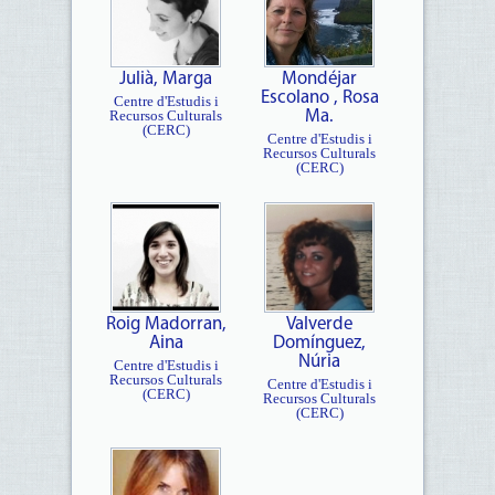
Julià, Marga
Mondéjar
Escolano , Rosa
Centre d'Estudis i
Recursos Culturals
Ma.
(CERC)
Centre d'Estudis i
Recursos Culturals
(CERC)
Roig Madorran,
Valverde
Aina
Domínguez,
Núria
Centre d'Estudis i
Recursos Culturals
Centre d'Estudis i
(CERC)
Recursos Culturals
(CERC)